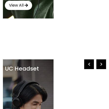
View All
UC Headset