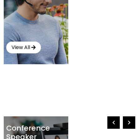
View All
Conference
Speaker