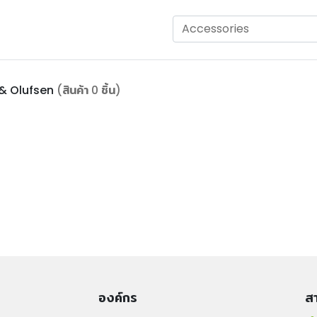
& Olufsen
(สินค้า 0 ชิ้น)
องค์กร
สา