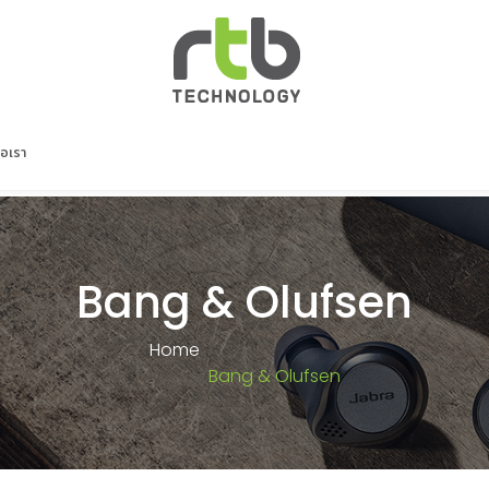
่อเรา
Bang & Olufsen
Home
Bang & Olufsen