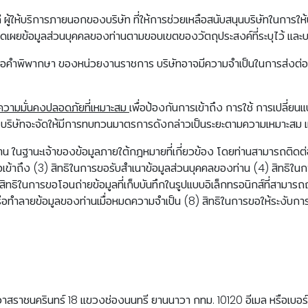
 ผู้ให้บริการภายนอกของบริษัท ที่ให้การช่วยเหลือสนับสนุนบริษัทในการให
ดเผยข้อมูลส่วนบุคคลของท่านตามขอบเขตของวัตถุประสงค์ที่ระบุไว้ และบนพื้
งหรือคำพิพากษา ของหน่วยงานราชการ บริษัทอาจมีความจำเป็นในการส่งต่อ
าความมั่นคงปลอดภัยที่เหมาะสม
เพื่อป้องกันการเข้าถึง การใช้ การเปลี่ย
 บริษัทจะจัดให้มีการทบทวนมาตรการดังกล่าวเป็นระยะตามความเหมาะสม 
น ในฐานะเจ้าของข้อมูลภายใต้กฎหมายที่เกี่ยวข้อง โดยท่านสามารถติดต่อบริ
้าถึง (3) สิทธิในการขอรับสำเนาข้อมูลส่วนบุคคลของท่าน (4) สิทธิในกา
ทธิในการขอโอนถ่ายข้อมูลที่เก็บบันทึกในรูปแบบอิเล็กทรอนิกส์ที่สามารถถ
หรือทำลายข้อมูลของท่านเมื่อหมดความจำเป็น (8) สิทธิในการขอให้ระงับก
ราธิวาสราชนครินทร์ 18 แขวงช่องนนทรี ยานนาวา กทม. 10120 อีเมล หรือเ