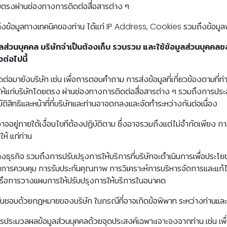
โดยตรงผ่านช่องทางการติดต่อสื่อสารต่าง ๆ
งข้อมูลทางเทคนิคของท่าน ได้แก่ IP Address, Cookies รวมถึงข้อมู
ลส่วนบุคคล บริษัทจำเป็นต้องเก็บ รวบรวม และใช้ข้อมูลส่วนบุคคลขอ
งต่อไปนี้
ิดต่อมายังบริษัท เช่น เพื่อการตอบคำถาม การส่งข้อมูลที่เกี่ยวข้องตามที
นให้แก่บริษัทโดยตรง ผ่านช่องทางการติดต่อสื่อสารต่าง ๆ รวมถึงการปร
สิทธิและหน้าที่ที่บริษัทและท่านอาจตกลงและจัดทำระหว่างกันต่อเนื่อง
ทอาจอยู่ภายใต้เงื่อนไขทีต้องปฏิบัติตาม ซึ่งอาจรวมถึงแต่ไม่จำกัดเพียง ก
ห้ แก่ท่าน
ธุรกิจ รวมถึงการปรับปรุงการให้บริการที่บริษัทจะดำเนินการเพื่อประโยชน์
ในการควบคุม การรับประกันคุณภาพ การวิเคราะห์การบริหารจัดการและแก้ไข
หรือการวางแผนการให้ปรับปรุงการให้บริการในอนาคต
ิอันชอบด้วยกฎหมายของบริษัท ในกรณีที่อาจเกิดข้อพิพาท ระหว่างท่านและ
ารประมวลผลข้อมูลส่วนบุคคลด้วยจุดประสงค์เฉพาะเจาะจงจากท่าน เช่น เพ