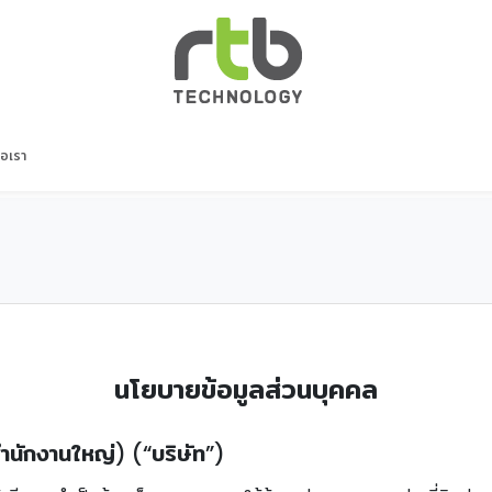
่อเรา
นโยบายข้อมูลส่วนบุคคล
 (สำนักงานใหญ่) (“บริษัท”)