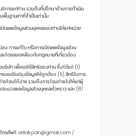
้บริการแก่ท่าน รวมถึงที่ปรึกษาด้านการดำเนิน
นฐานเท่าที่จำเป็นเท่านั้น
เปิดเผยข้อมูลส่วนบุคคลของท่านให้แก่หน่วย
นแปลง การแก้ไข หรือการเปิดเผยข้อมูลส่วน
และโดยสอดคล้องกับกฎหมายที่เกี่ยวข้อง
ษัท เพื่อขอใช้สิทธิของท่าน ซึ่งได้แก่ (1)
รขอปรับปรุงข้อมูลให้ถูกต้อง (5) สิทธิในการ
่ายโอนได้ง่าย รวมถึงการโอนถ่ายไปให้แก่ผู้
ารประมวลผลข้อมูลส่วนบุคคลชั่วคราว และ (8)
บอร์โทรศัพท์: sirilak.pan@gmail.com /