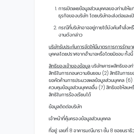
การเปิดเผยข้อมูลส่วนบุคคลของท่านให้แก่
ธุรกิจของบริษัท โดยบริษัทจะส่งต่อและเปิ
กรณีที่บริษัทอาจอยู่ภายใต้บังคับคำสั่
งานดังกล่าว
บริษัทรับประกันการจัดให้มีมาตรการการรักษ
บุคคลโดยปราศจากอำนาจหรือโดยมิชอบ ทั้งนี้
สิทธิของเจ้าของข้อมูล
บริษัทเคารพสิทธิของท่า
สิทธิในการถอนความยินยอม (2) สิทธิในการขอเข
ขอคัดค้านการประมวลผลข้อมูลส่วนบุคคล (6) สิ
ควบคุมข้อมูลส่วนบุคคลอื่น (7) สิทธิขอให้ลบ
สิทธิในการร้องเรียนได้
ข้อมูลติดต่อบริษัท
เจ้าหน้าที่คุ้มครองข้อมูลส่วนบุคคล
ที่อยู่: เลขที่ 8 อาคารมณีนารา ชั้น 8 ซอยน