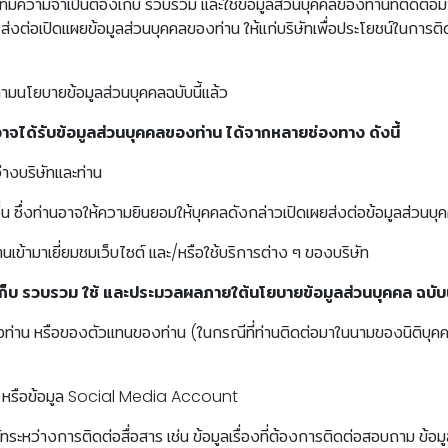
ิษัทมีความจำเป็นต้องเก็บ รวบรวม และใช้ข้อมูลส่วนบุคคลของท่านที่ติดต่
ษัท ส่งต่อเปิดเเผยข้อมูลส่วนบุคคลของท่าน ให้แก่บริษัทเพื่อประโยชน์ในก
ตามนโยบายข้อมูลส่วนบุคคลฉบับนี้แล้ว
อาจได้รับข้อมูลส่วนบุคคลของท่าน ได้จากหลายช่องทาง ดังนี้
างบริษัทและท่าน
 ซึ่งท่านอาจให้ความยินยอมให้บุคคลดังกล่าวเปิดเผยส่งต่อข้อมูลส่วนบุค
นเข้ามาเยี่ยมชมเว็บไซต์ และ/หรือใช้บริการต่าง ๆ ของบริษัท
งเก็บ รวบรวม ใช้ และประมวลผลภายใต้นโยบายข้อมูลส่วนบุคคล ฉบับนี้
องของท่าน หรือของตัวแทนของท่าน (ในกรณีที่ท่านติดต่อมาในนามของนิติ
เมล หรือข้อมูล Social Media Account
ิษัทระหว่างการติดต่อสื่อสาร เช่น ข้อมูลเรื่องที่ต้องการติดต่อสอบถาม ข้อ