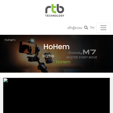
เข้าสู่ระบบ
TH
HoHem
Home
HoHem