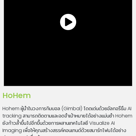
HoHem
Hohem ผู้นำในวงการกิมบอล (Gimbal) โดดเด่นด้วยอัลกอรึธึม AI
tracking สามารถติดตามและจดจำเป้าหมายได้อย่างแม่นยำ Hohem
ยังก้าวล้ำขึ้นไปอีกขึ้นด้วยการผสานเทคโนโลยี Visualize AI
Imaging เพื่อให้คุณสร้างสรรค์คอนเทนต์ด้วยสมาร์ทโฟนได้อย่าง