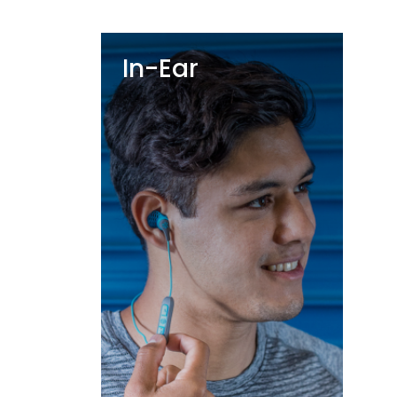
In-Ear