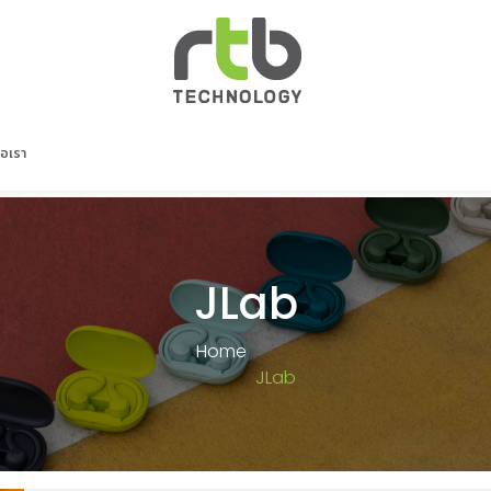
่อเรา
JLab
Home
JLab