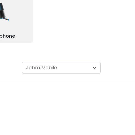
ophone