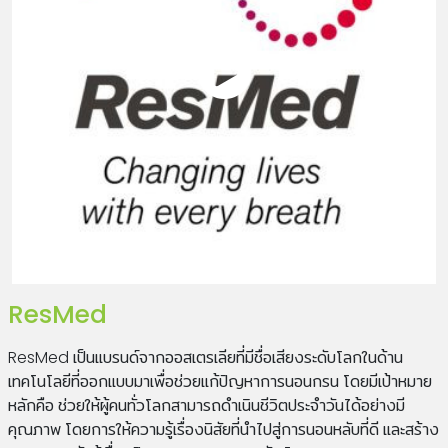
ResMed
ResMed เป็นแบรนด์จากออสเตรเลียที่มีชื่อเสียงระดับโลกในด้าน
เทคโนโลยีที่ออกแบบมาเพื่อช่วยแก้ปัญหาการนอนกรน โดยมีเป้าหมาย
หลักคือ ช่วยให้ผู้คนทั่วโลกสามารถดำเนินชีวิตประจำวันได้อย่างมี
คุณภาพ โดยการให้ความรู้เรื่องนิสัยที่นำไปสู่การนอนหลับที่ดี และสร้าง