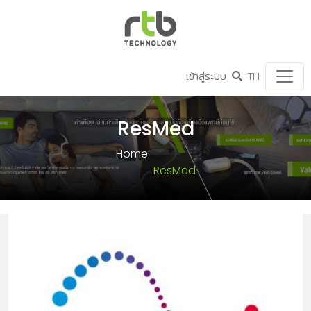
เข้าสู่ระบบ
TH
ResMed
Home
ResMed