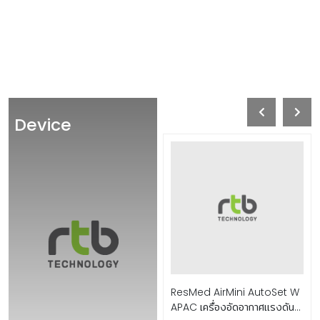
Device
ResMed AirMini AutoSet W
APAC เครื่องอัดอากาศแรงดัน