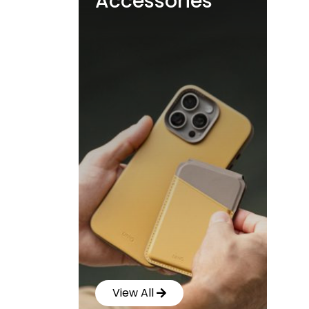
Accessories
View All